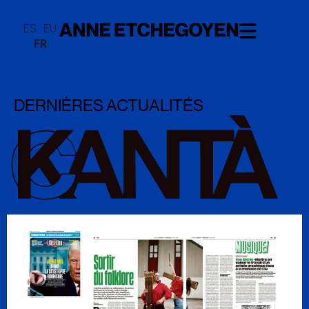
ES
EU
FR
DERNIÈRES ACTUALITÉS