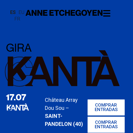
ES
EU
FR
GIRA
17.07
Château Array
COMPRAR
Dou Sou –
ENTRADAS
SAINT-
COMPRAR
PANDELON (40)
ENTRADAS