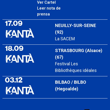
Ver Cartel
Leer nota de
prensa
17.09
NEUILLY-SUR-SEINE
(92)
La SACEM
18.09
STRASBOURG (Alsace)
(67)
Festival Les
Bibliothèques idéales
03.12
BILBAO / BILBO
(Hegoalde)